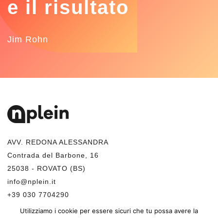
e il risultato
Jim Rohn
AVV. REDONA ALESSANDRA
Contrada del Barbone, 16
25038 - ROVATO (BS)
info@nplein.it
+39 030 7704290
+39 348 1525753
Utilizziamo i cookie per essere sicuri che tu possa avere la