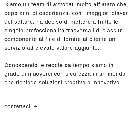
Siamo un team di avvocati molto affiatato che,
dopo anni di esperienza, con i maggiori player
del settore, ha deciso di mettere a frutto le
singole professionalità trasversali di ciascun
componente al fine di fornire al cliente un
servizio ad elevato valore aggiunto.
Conoscendo le regole da tempo siamo in
grado di muoverci con sicurezza in un mondo
che richiede soluzioni creative e innovative.
contattaci