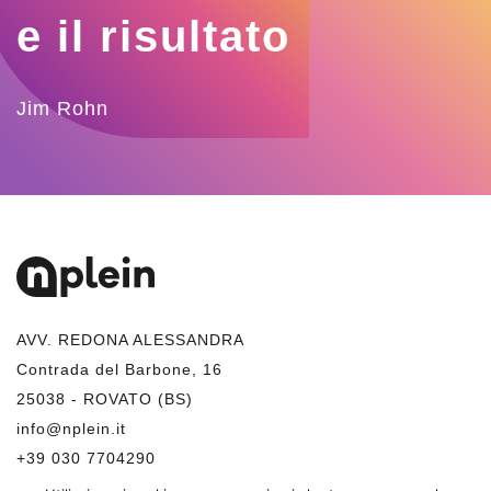
e il risultato
Jim Rohn
AVV. REDONA ALESSANDRA
Contrada del Barbone, 16
25038 - ROVATO (BS)
info@nplein.it
+39 030 7704290
+39 348 1525753