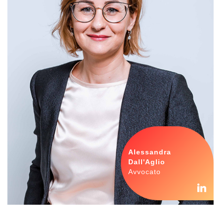
Alessandra
Dall'Aglio
Avvocato