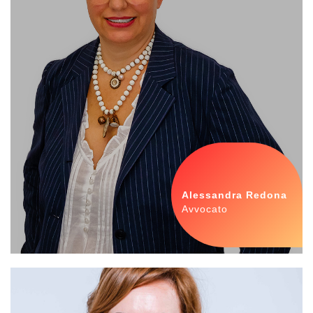
Alessandra Redona
Avvocato