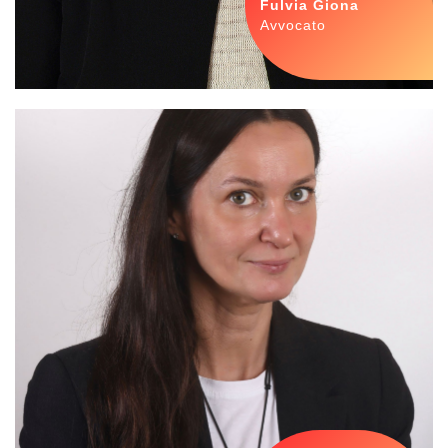
Fulvia Giona
Avvocato